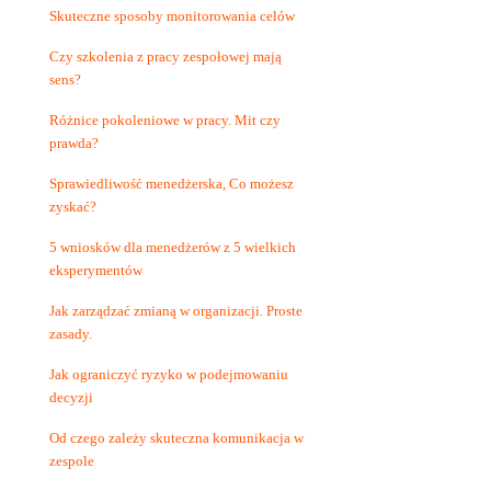
Skuteczne sposoby monitorowania celów
Czy szkolenia z pracy zespołowej mają
sens?
Różnice pokoleniowe w pracy. Mit czy
prawda?
Sprawiedliwość menedżerska, Co możesz
zyskać?
5 wniosków dla menedżerów z 5 wielkich
eksperymentów
Jak zarządzać zmianą w organizacji. Proste
zasady.
Jak ograniczyć ryzyko w podejmowaniu
decyzji
Od czego zależy skuteczna komunikacja w
zespole