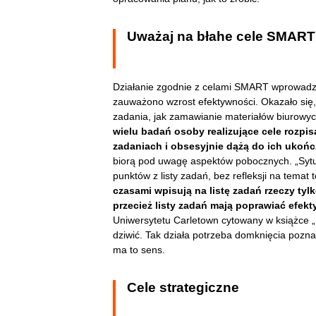
Uważaj na błahe cele SMART
Działanie zgodnie z celami SMART wprowadzon
zauważono wzrost efektywności. Okazało się
zadania, jak zamawianie materiałów biurowyc
wielu badań osoby realizujące cele rozpis
zadaniach i obsesyjnie dążą do ich ukońc
biorą pod uwagę aspektów pobocznych. „Sytua
punktów z listy zadań, bez refleksji na temat
czasami wpisują na listę zadań rzeczy tylk
przecież listy zadań mają poprawiać efekt
Uniwersytetu Carletown cytowany w książce „M
dziwić. Tak działa potrzeba domknięcia poznawc
ma to sens.
Cele strategiczne