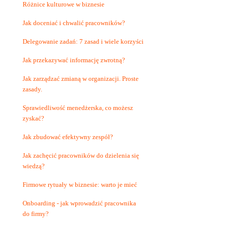
Różnice kulturowe w biznesie
Jak doceniać i chwalić pracowników?
Delegowanie zadań: 7 zasad i wiele korzyści
Jak przekazywać informację zwrotną?
Jak zarządzać zmianą w organizacji. Proste
zasady.
Sprawiedliwość menedżerska, co możesz
zyskać?
Jak zbudować efektywny zespół?
Jak zachęcić pracowników do dzielenia się
wiedzą?
Firmowe rytuały w biznesie: warto je mieć
Onboarding - jak wprowadzić pracownika
do firmy?