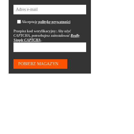
Akceptuję
politykę prywatności
Przepisz kod weryfikacyjny:
Aby użyć
CAPTCHA, potrzebujesz zainstalować
Really
Simple CAPTCHA
.