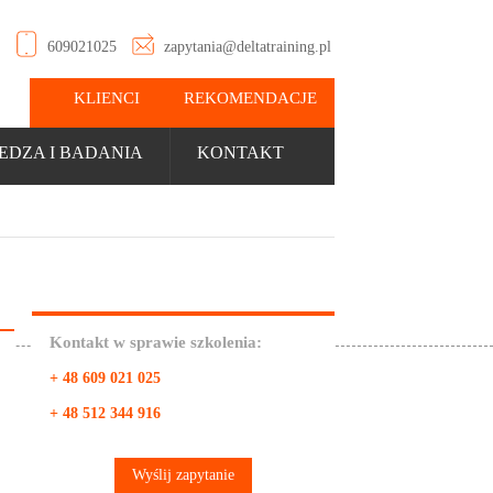
609021025
zapytania@deltatraining.pl
KLIENCI
REKOMENDACJE
EDZA I BADANIA
KONTAKT
Kontakt w sprawie szkolenia:
+ 48 609 021 025
+ 48 512 344 916
Wyślij zapytanie