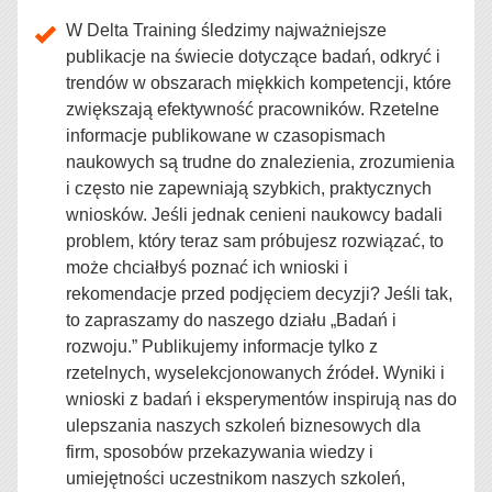
W Delta Training śledzimy najważniejsze
publikacje na świecie dotyczące badań, odkryć i
trendów w obszarach miękkich kompetencji, które
zwiększają efektywność pracowników. Rzetelne
informacje publikowane w czasopismach
naukowych są trudne do znalezienia, zrozumienia
i często nie zapewniają szybkich, praktycznych
wniosków. Jeśli jednak cenieni naukowcy badali
problem, który teraz sam próbujesz rozwiązać, to
może chciałbyś poznać ich wnioski i
rekomendacje przed podjęciem decyzji? Jeśli tak,
to zapraszamy do naszego działu „Badań i
rozwoju.” Publikujemy informacje tylko z
rzetelnych, wyselekcjonowanych źródeł. Wyniki i
wnioski z badań i eksperymentów inspirują nas do
ulepszania naszych szkoleń biznesowych dla
firm,
sposobów przekazywania wiedzy i
umiejętności uczestnikom naszych szkoleń,