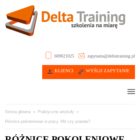
609021025
zapytania@deltatraining.pl
KLIENCI
WYŚLIJ ZAPYTANIE
Strona główna
»
Praktyczne artykuły
»
Różnice pokoleniowe w pracy. Mit czy prawda?
RÓŻNICE POKOLENIOWE