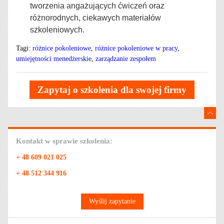
tworzenia angażujących ćwiczeń oraz
różnorodnych, ciekawych materiałów
szkoleniowych.
Tagi:
różnice pokoleniowe
,
różnice pokoleniowe w pracy
,
umiejętności menedżerskie
,
zarządzanie zespołem
Zapytaj o szkolenia dla swojej firmy
Kontakt w sprawie szkolenia:
+ 48 609 021 025
+ 48 512 344 916
Wyślij zapytanie