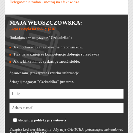
Delegowanie zadań - uważaj na efekt widza
MAJA WŁOSZCZOWSKA:
moja recepta na dobry plan
Dodatkowo w magazynie "Czekadełko":
Jak podnieść zaangażowanie pracowników.
Trzy najważniejsze kompetencje dobrego sprzedawcy.
Jak w kilka minut zyskać pewność siebie.
Sprawdzone, praktyczne i rzetelne informacje.
Ściągnij magazyn "Czekadełko" już teraz.
Akceptuję
politykę prywatności
Przepisz kod weryfikacyjny:
Aby użyć CAPTCHA, potrzebujesz zainstalować