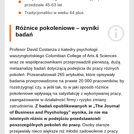
przedziale 45-63 lat.
Tradycjonaliści w wieku 64 plus.
Różnice pokoleniowe – wyniki
badań
Profesor David Costanza z katedry psychologii
waszyngtońskiego Columbian College of Arts & Sciences
wraz ze współpracownikami przeprowadzili pierwszą, dużą
metaanalizę badań dotyczącą podejścia do pracy różnych
pokoleń. Przeanalizowali 265 artykułów, które opisywały
badania przeprowadzone na prawie 20 000 pracowników, by
rozstrzygnąć czy, a jeśli tak, to w jaki sposób różnice
pokoleniowe wpływają na satysfakcję z wykonywanej pracy,
zaangażowanie w działalność firmy i ryzyko zmiany
zatrudnienia.
Z badań opublikowanych w „The Journal
of Business and Psychology” wynika, że nie ma
istotnych różnic w podejściu przedstawicieli
poszczególnych pokoleń do pracy.
Osoby starsze
przejawiały nieco większe niż młodsi zadowolenie z pracy