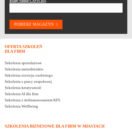
Really Simple CAPTCHA
.
OFERTA SZKOLEŃ
DLA FIRM
Szkolenia sprzedażowe
Szkolenia menedżerskie
Szkolenia rozwoju osobistego
Szkolenia z pracy zespołowej
Szkolenia kreatywność
Szkolenia AI dla firm
Szkolenia z dofinansowaniem KFS
Szkolenia Wellbeing
SZKOLENIA BIZNESOWE DLA FIRM W MIASTACH