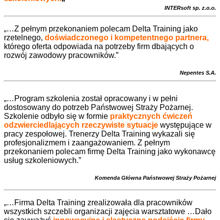
INTERsoft
sp. z.o.o.
„…Z pełnym przekonaniem polecam Delta Training jako
rzetelnego,
doświadczonego i kompetentnego partnera,
którego oferta odpowiada na potrzeby firm dbających o
rozwój zawodowy pracowników.”
Nepentes S.A.
„…Program szkolenia został opracowany i w pełni
dostosowany do potrzeb Państwowej Straży Pożarnej.
Szkolenie odbyło się w formie
praktycznych ćwiczeń
odzwierciedlających rzeczywiste sytuacje
występujące w
pracy zespołowej. Trenerzy Delta Training wykazali się
profesjonalizmem i zaangażowaniem. Z pełnym
przekonaniem polecam firmę Delta Training jako wykonawcę
usług szkoleniowych.”
Komenda Główna Państwowej Straży Pożarnej
„…Firma Delta Training zrealizowała dla pracowników
wszystkich szczebli organizacji zajęcia warsztatowe …Dało