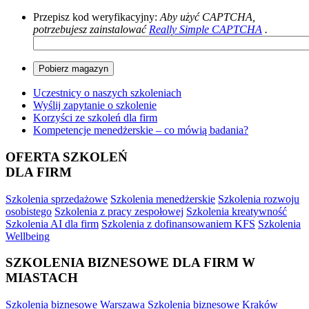
Przepisz kod weryfikacyjny:
Aby użyć CAPTCHA,
potrzebujesz zainstalować
Really Simple CAPTCHA
.
Uczestnicy o naszych szkoleniach
Wyślij zapytanie o szkolenie
Korzyści ze szkoleń dla firm
Kompetencje menedżerskie – co mówią badania?
OFERTA SZKOLEŃ
DLA FIRM
Szkolenia sprzedażowe
Szkolenia menedżerskie
Szkolenia rozwoju
osobistego
Szkolenia z pracy zespołowej
Szkolenia kreatywność
Szkolenia AI dla firm
Szkolenia z dofinansowaniem KFS
Szkolenia
Wellbeing
SZKOLENIA BIZNESOWE DLA FIRM W
MIASTACH
Szkolenia biznesowe Warszawa
Szkolenia biznesowe Kraków