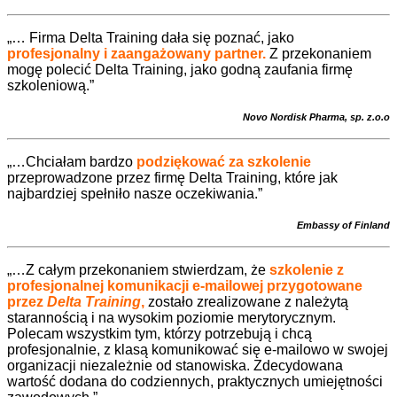
„… Firma Delta Training dała się poznać, jako
profesjonalny i zaangażowany partner.
Z przekonaniem
mogę polecić Delta Training, jako godną zaufania firmę
szkoleniową.”
Novo Nordisk Pharma, sp. z.o.o
„…Chciałam bardzo
podziękować za szkolenie
przeprowadzone przez firmę Delta Training, które jak
najbardziej spełniło nasze oczekiwania.”
Embassy of Finland
„…Z całym przekonaniem stwierdzam, że
szkolenie z
profesjonalnej komunikacji e-mailowej przygotowane
przez
Delta Training
,
zostało zrealizowane z należytą
starannością i na wysokim poziomie merytorycznym.
Polecam wszystkim tym, którzy potrzebują i chcą
profesjonalnie, z klasą komunikować się e-mailowo w swojej
organizacji niezależnie od stanowiska. Zdecydowana
wartość dodana do codziennych, praktycznych umiejętności