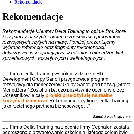
Rekomendacje
Rekomendacje
Rekomendacje klientów Delta Training to opinie firm, które
korzystały z naszych szkoleń biznesowych i programów
rozwojowych szytych na miarę. Poniżej prezentujemy
wybrane referencje oraz fragmenty rekomendacji
dotyczących współpracy przy szkoleniach menedżerskich,
sprzedażowych, rozwojowych i wellbeingowych.
„
… Firma
Delta Training wspólnie z działem HR
Development Grupy Sanofi przygotowała program
rozwojowy dla menedżerów Grupy Sanofi pod nazwą „Strefa
Menedżera.” Został on bardzo pozytywnie oceniony przez
Uczestników, a cały
projekt przełożył się na realne
korzyści biznesowe.
Rekomendujemy firmę Delta Training
jako rzetelnego partnera biznesowego…”
Sanofi-Aventis sp. z.o.o.
„
… Firma Delta Training na zlecenie firmy Cephalon została
poproszona o przygotowanie szkolenia, którego celem było