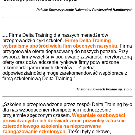
Polskie Stowarzyszenie Najemców Powierzchni Handlowych
„…Firma Delta Training dla naszych menedżerów
przeprowadziła cykl szkoleń.
Firmę Delta Training
wybraliśmy spośród wielu firm obecnych na rynku.
Firma
przygotowała ofertę dopasowaną do naszych potrzeb. Przy
wyborze firmy wzięliśmy pod uwagę zawartość merytoryczną
oferty oraz doświadczenie rynkowe firmy potwierdzone
rekomendacjami innych klientów… Z pełną
odpowiedzialnością mogę zarekomendować współpracę z
firmą szkoleniową Delta Training.”
Tristone Flowtech Poland sp. z.o.o.
„Szkolenie przeprowadzone przez zespół Delta Training było
dla nas wzbogaceniem kompetencji i jednocześnie
przyjemnie spędzonym czasem.
Wspaniałe osobowości
prowadzących i ich doświadczenie pozwoliły w trakcie
czterodniowego szkolenia na nieprzerwane
zaangażowanie szkolonych.
Treści były ciekawe,