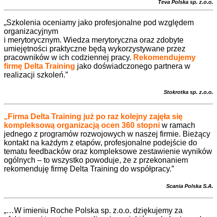
Teva Polska sp. z.o.o.
„
Szkolenia oceniamy jako profesjonalne pod względem
organizacyjnym
i merytorycznym. Wiedza merytoryczna oraz zdobyte
umiejętności praktyczne będą wykorzystywane przez
pracowników w ich codziennej pracy.
Rekomendujemy
firmę Delta Training
jako doświadczonego partnera w
realizacji szkoleń
.”
Stokrotka sp. z.o.o.
„Firma Delta Training już po raz kolejny zajęła się
kompleksową organizacją ocen 360 stopni
w ramach
jednego z programów rozwojowych w naszej firmie. Bieżący
kontakt na każdym z etapów, profesjonalne podejście do
tematu feedbacków oraz kompleksowe zestawienie wyników
ogólnych – to wszystko powoduje, że z przekonaniem
rekomenduję firmę Delta Training do współpracy.”
Scania Polska S.A.
„…W imieniu Roche Polska sp. z.o.o. dziękujemy za