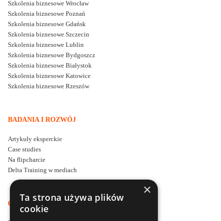
Szkolenia biznesowe Wrocław
Szkolenia biznesowe Poznań
Szkolenia biznesowe Gdańsk
Szkolenia biznesowe Szczecin
Szkolenia biznesowe Lublin
Szkolenia biznesowe Bydgoszcz
Szkolenia biznesowe Białystok
Szkolenia biznesowe Katowice
Szkolenia biznesowe Rzeszów
BADANIA I ROZWÓJ
Artykuły eksperckie
Case studies
Na flipcharcie
Delta Training w mediach
×
Ta strona używa plików
O DELTA TRAINING
cookie