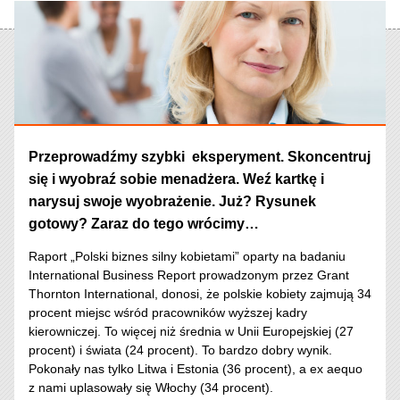
Przeprowadźmy szybki eksperyment. Skoncentruj
się i wyobraź sobie menadżera. Weź kartkę i
narysuj swoje wyobrażenie. Już? Rysunek
gotowy? Zaraz do tego wrócimy…
Raport „Polski biznes silny kobietami” oparty na badaniu
International Business Report prowadzonym przez Grant
Thornton International, donosi, że polskie kobiety zajmują 34
procent miejsc wśród pracowników wyższej kadry
kierowniczej. To więcej niż średnia w Unii Europejskiej (27
procent) i świata (24 procent). To bardzo dobry wynik.
Pokonały nas tylko Litwa i Estonia (36 procent), a ex aequo
z nami uplasowały się Włochy (34 procent).