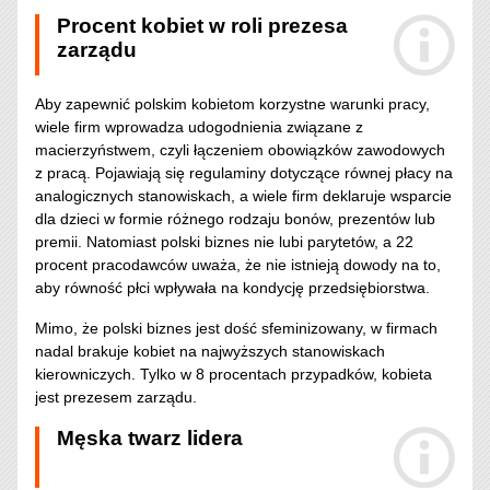
Procent kobiet w roli prezesa
zarządu
Aby zapewnić polskim kobietom korzystne warunki pracy,
wiele firm wprowadza udogodnienia związane z
macierzyństwem, czyli łączeniem obowiązków zawodowych
z pracą. Pojawiają się regulaminy dotyczące równej płacy na
analogicznych stanowiskach, a wiele firm deklaruje wsparcie
dla dzieci w formie różnego rodzaju bonów, prezentów lub
premii. Natomiast polski biznes nie lubi parytetów, a 22
procent pracodawców uważa, że nie istnieją dowody na to,
aby równość płci wpływała na kondycję przedsiębiorstwa.
Mimo, że polski biznes jest dość sfeminizowany, w firmach
nadal brakuje kobiet na najwyższych stanowiskach
kierowniczych. Tylko w 8 procentach przypadków, kobieta
jest prezesem zarządu.
Męska twarz lidera