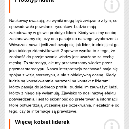
Naukowcy uważają, że wyniki mogą być związane z tym, co
spowodowało powstanie rysunków. Ludzie mają
zakodowany w głowie prototyp lidera. Kiedy widzimy osobę
zastanawiamy się, czy ona pasuje do naszego wyobrażenia.
Wówczas, nawet jeśli zachowują się jak lider, trudniej jest go
jako takiego zidentyfikować. Zapewne wynika to z tego, że
zdolność do przejmowania władzy jest uważane za cechę
męską. To stereotyp, ale my przetwarzamy wiedzę przez
pryzmat stereotypu. Nasza interpretacja zachowań staje się
spójna z wizją stereotypu, a nie z obiektywną oceną. Kiedy
ludzie są konsekwentnie narażeni na kontakt z liderami,
którzy pasują do jednego profilu, trudniej im zauważyć ludzi,
którzy z niego się wyłamują. Zjawisko to nosi nazwę efektu
potwierdzenia i jest to skłonność do preferowania informacji,
które potwierdzają wcześniejsze oczekiwania, niezależnie od
tego, czy te informacje są prawdziwe.
Więcej kobiet liderek