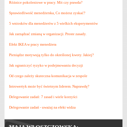
Różnice pokoleniowe w pracy. Mit czy prawda?
Sprawiedliwość menedżerska, Co możesz zyskać?
5 wniosków dla menedżerów z 5 wielkich eksperymentów
Jak zarządzać zmianą w organizacji. Proste zasady.
Efekt IKEA w pracy menedżera
Pieniądze motywują tylko do określonej kwoty. Jakiej?
Jak ograniczyć ryzyko w podejmowaniu decyzji
Od czego zależy skuteczna komunikacja w zespole
Introwertyk może być świetnym liderem. Naprawdę?
Delegowanie zadań: 7 zasad i wiele korzyści
Delegowanie zadań - uważaj na efekt widza