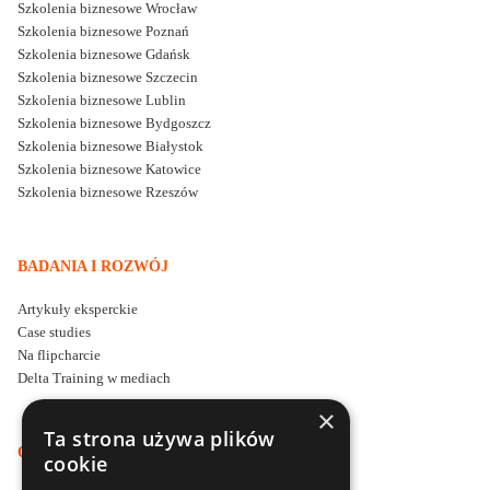
Szkolenia biznesowe Wrocław
Szkolenia biznesowe Poznań
Szkolenia biznesowe Gdańsk
Szkolenia biznesowe Szczecin
Szkolenia biznesowe Lublin
Szkolenia biznesowe Bydgoszcz
Szkolenia biznesowe Białystok
Szkolenia biznesowe Katowice
Szkolenia biznesowe Rzeszów
BADANIA I ROZWÓJ
Artykuły eksperckie
Case studies
Na flipcharcie
Delta Training w mediach
×
Ta strona używa plików
O DELTA TRAINING
cookie