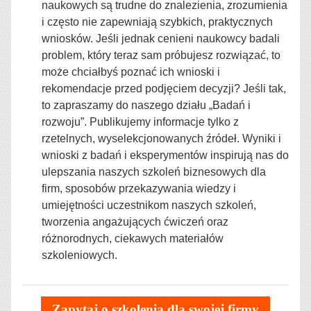
naukowych są trudne do znalezienia, zrozumienia
i często nie zapewniają szybkich, praktycznych
wniosków. Jeśli jednak cenieni naukowcy badali
problem, który teraz sam próbujesz rozwiązać, to
może chciałbyś poznać ich wnioski i
rekomendacje przed podjęciem decyzji? Jeśli tak,
to zapraszamy do naszego działu „Badań i
rozwoju”. Publikujemy informacje tylko z
rzetelnych, wyselekcjonowanych źródeł. Wyniki i
wnioski z badań i eksperymentów inspirują nas do
ulepszania naszych szkoleń biznesowych dla
firm,
sposobów przekazywania wiedzy i
umiejętności uczestnikom naszych szkoleń,
tworzenia angażujących ćwiczeń oraz
różnorodnych, ciekawych materiałów
szkoleniowych.
Zapytaj o szkolenia dla swojej firmy