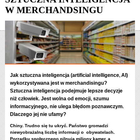
W MERCHANDSINGU
Jak sztuczna inteligencja (artificial intelligence, AI)
wykorzystywana jest w merchandisingu?
Sztuczna inteligencja podejmuje lepsze decyzje
niż człowiek. Jest wolna od emocji, szumu
informacyjnego, nie ulega błędom poznawczym.
Dlaczego jej nie ufamy?
Chiny. Trudno się tu ukryć. Państwo gromadzi
niewyobrażalną liczbę informacji o obywatelach.
Porządku społecznego pilnują miliony kamer, a