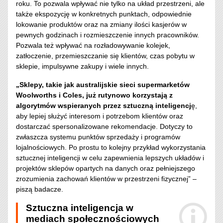
roku. To pozwala wpływać nie tylko na układ przestrzeni, ale
także ekspozycję w konkretnych punktach, odpowiednie
lokowanie produktów oraz na zmiany ilości kasjerów w
pewnych godzinach i rozmieszczenie innych pracowników.
Pozwala też wpływać na rozładowywanie kolejek,
zatłoczenie, przemieszczanie się klientów, czas pobytu w
sklepie, impulsywne zakupy i wiele innych.
„Sklepy, takie jak australijskie sieci supermarketów
Woolworths i Coles, już rutynowo korzystają z
algorytmów wspieranych przez sztuczną inteligencj
ę,
aby lepiej służyć interesom i potrzebom klientów oraz
dostarczać spersonalizowane rekomendacje. Dotyczy to
zwłaszcza systemu punktów sprzedaży i programów
lojalnościowych. Po prostu to kolejny przykład wykorzystania
sztucznej inteligencji w celu zapewnienia lepszych układów i
projektów sklepów opartych na danych oraz pełniejszego
zrozumienia zachowań klientów w przestrzeni fizycznej” –
piszą badacze.
Sztuczna inteligencja w
mediach społecznościowych