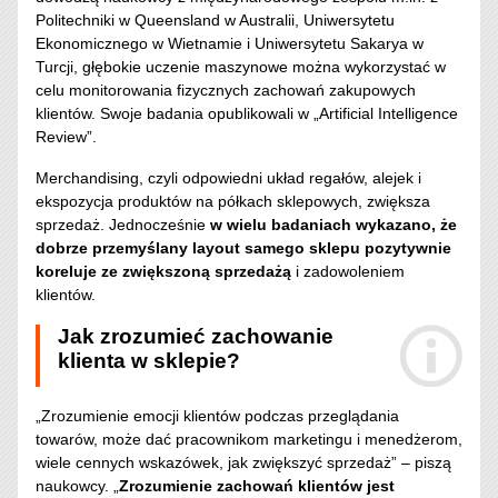
Politechniki w Queensland w Australii, Uniwersytetu
Ekonomicznego w Wietnamie i Uniwersytetu Sakarya w
Turcji, głębokie uczenie maszynowe można wykorzystać w
celu monitorowania fizycznych zachowań zakupowych
klientów. Swoje badania opublikowali w „Artificial Intelligence
Review”.
Merchandising, czyli odpowiedni układ regałów, alejek i
ekspozycja produktów na półkach sklepowych, zwiększa
sprzedaż. Jednocześnie
w wielu badaniach wykazano, że
dobrze przemyślany layout samego sklepu pozytywnie
koreluje ze zwiększoną sprzedażą
i zadowoleniem
klientów.
Jak zrozumieć zachowanie
klienta w sklepie?
„Zrozumienie emocji klientów podczas przeglądania
towarów, może dać pracownikom marketingu i menedżerom,
wiele cennych wskazówek, jak zwiększyć sprzedaż” – piszą
naukowcy. „
Zrozumienie zachowań klientów jest