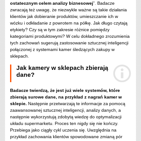
ostatecznym celem analizy biznesowej
”. Badacze
zwracają też uwagę, że niezwykle ważne są takie działania
klientów jak dobieranie produktów, umieszczanie ich w
wózku i odkładanie z powrotem na półkę. Jak długo czytają
etykiety? Czy są w tym zakresie różnice pomiędzy
kategoriami produktowymi? W celu dokładnego zrozumienia
tych zachowań sugerują zastosowanie sztucznej inteligencji
połączonej z systemami kamer śledzących zakupy w
sklepach.
Jak kamery w sklepach zbierają
dane?
Badacze twierdzą, że jest już wiele systemów, które
zbierają surowe dane, na przykład z nagrań kamer w
sklepie.
Następnie przetwarzają te informacje za pomocą
zaawansowanej sztucznej inteligencji, analizy danych, a
następnie wykorzystują zdobytą wiedzę do optymalizacji
układu supermarketu. Proces ten nigdy się nie kończy.
Przebiega jako ciągły cykl uczenia się. Uwzględnia na
przykład zachowania klientów spowodowane zmianą pór