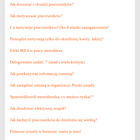
Jak doceniać i chwalić pracowników?
Jak motywować pracowników?
Co motywuje pracowników? Oto 4 silniki zaangażowania!
Pieniądze motywują tylko do określonej kwoty. Jakiej?
Efekt IKEA w pracy menedżera
Delegowanie zadań: 7 zasad i wiele korzyści
Jak przekazywać informację zwrotną?
Jak zarządzać zmianą w organizacji. Proste zasady.
Sprawiedliwość menedżerska, co możesz zyskać?
Jak zbudować efektywny zespół?
Jak zachęcić pracowników do dzielenia się wiedzą?
Firmowe rytuały w biznesie: warto je mieć