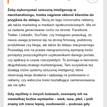
Żeby wykorzystać sztuczną inteligencję w
merchandisingu, trzeba najpierw skłonić klientów do
przyjścia do sklepu.
Służą do tego różnorodne reklamy,
ale także marketing w mediach społecznościowych. Ma on
za zadanie generowanie ruchu na stronie. Facebook,
Twitter, LinkedIn, YouTube, czy Instagram powodują, że
nasza uwaga przenosi się na stronę firmową, podstrony
produktowe czy bloga, ale także do sklepu stacjonarnego.
Pozwalają one na prawie nieograniczoną wymianę treści
pomiędzy poszczególnymi użytkownikami danego portalu,
czy aplikacji w czasie rzeczywistym. To pomaga w tworzeniu
długofalowej strategii marketingowej. Tam oczywiście też
działają różne systemy sztucznej inteligencji, które
obserwują twoje działania i wpływają na podsuwane ci
reklamy, czy widoczne treści kształtujące zainteresowania,
ale nie tylko.
Gdy myślimy o innych ludziach, oceniamy ich na
niewielkiej liczbie wymiarów – wiek, rasa, płeć, i jeśli
znamy ich nieco lepiej, osobowość – podczas gdy