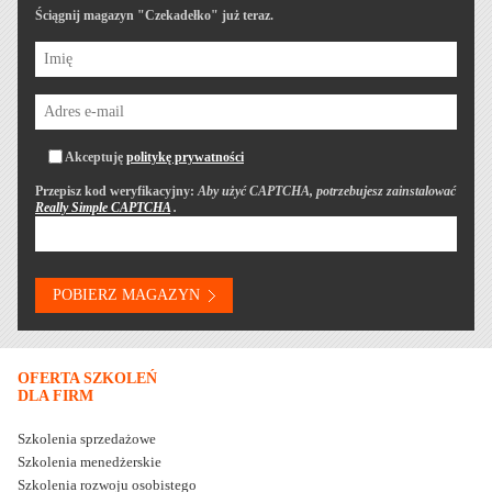
Ściągnij magazyn "Czekadełko" już teraz.
Akceptuję
politykę prywatności
Przepisz kod weryfikacyjny:
Aby użyć CAPTCHA, potrzebujesz zainstalować
Really Simple CAPTCHA
.
OFERTA SZKOLEŃ
DLA FIRM
Szkolenia sprzedażowe
Szkolenia menedżerskie
Szkolenia rozwoju osobistego