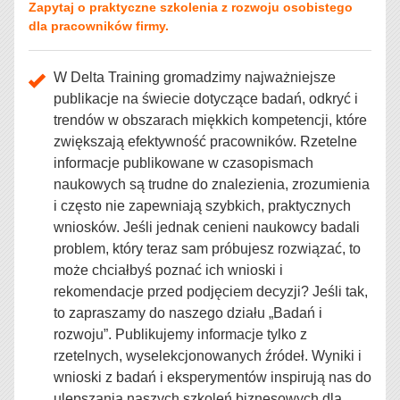
Zapytaj o praktyczne szkolenia z rozwoju osobistego
dla pracowników firmy.
W Delta Training gromadzimy najważniejsze
publikacje na świecie dotyczące badań, odkryć i
trendów w obszarach miękkich kompetencji, które
zwiększają efektywność pracowników. Rzetelne
informacje publikowane w czasopismach
naukowych są trudne do znalezienia, zrozumienia
i często nie zapewniają szybkich, praktycznych
wniosków. Jeśli jednak cenieni naukowcy badali
problem, który teraz sam próbujesz rozwiązać, to
może chciałbyś poznać ich wnioski i
rekomendacje przed podjęciem decyzji? Jeśli tak,
to zapraszamy do naszego działu „Badań i
rozwoju”. Publikujemy informacje tylko z
rzetelnych, wyselekcjonowanych źródeł. Wyniki i
wnioski z badań i eksperymentów inspirują nas do
ulepszania naszych szkoleń biznesowych dla