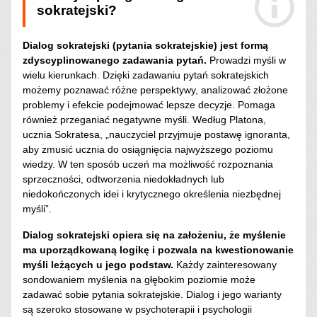
sokratejski?
Dialog sokratejski (pytania sokratejskie) jest formą
zdyscyplinowanego zadawania pytań.
Prowadzi myśli w
wielu kierunkach. Dzięki zadawaniu pytań sokratejskich
możemy poznawać różne perspektywy, analizować złożone
problemy i efekcie podejmować lepsze decyzje. Pomaga
również przeganiać negatywne myśli. Według Platona,
ucznia Sokratesa, „nauczyciel przyjmuje postawę ignoranta,
aby zmusić ucznia do osiągnięcia najwyższego poziomu
wiedzy. W ten sposób uczeń ma możliwość rozpoznania
sprzeczności, odtworzenia niedokładnych lub
niedokończonych idei i krytycznego określenia niezbędnej
myśli”.
Dialog sokratejski opiera się na założeniu, że myślenie
ma uporządkowaną logikę i pozwala na kwestionowanie
myśli leżących u jego podstaw.
Każdy zainteresowany
sondowaniem myślenia na głębokim poziomie może
zadawać sobie pytania sokratejskie. Dialog i jego warianty
są szeroko stosowane w psychoterapii i psychologii