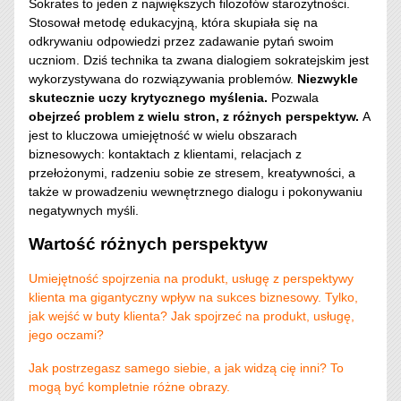
Sokrates to jeden z największych filozofów starożytności.
Stosował metodę edukacyjną, która skupiała się na
odkrywaniu odpowiedzi przez zadawanie pytań swoim
uczniom. Dziś technika ta zwana dialogiem sokratejskim jest
wykorzystywana do rozwiązywania problemów.
Niezwykle
skutecznie uczy krytycznego myślenia.
Pozwala
obejrzeć problem z wielu stron, z różnych perspektyw.
A
jest to kluczowa umiejętność w wielu obszarach
biznesowych: kontaktach z klientami, relacjach z
przełożonymi, radzeniu sobie ze stresem, kreatywności, a
także w prowadzeniu wewnętrznego dialogu i pokonywaniu
negatywnych myśli.
Wartość różnych perspektyw
Umiejętność spojrzenia na produkt, usługę z perspektywy
klienta ma gigantyczny wpływ na sukces biznesowy. Tylko,
jak wejść w buty klienta? Jak spojrzeć na produkt, usługę,
jego oczami?
Jak postrzegasz samego siebie, a jak widzą cię inni? To
mogą być kompletnie różne obrazy.