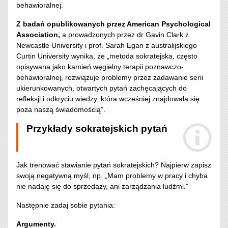
behawioralnej.
Z badań opublikowanych przez American Psychological
Association,
a prowadzonych przez dr Gavin Clark z
Newcastle University i prof. Sarah Egan z australijskiego
Curtin University wynika, że „metoda sokratejska, często
opisywana jako kamień węgielny terapii poznawczo-
behawioralnej, rozwiązuje problemy przez zadawanie serii
ukierunkowanych, otwartych pytań zachęcających do
refleksji i odkryciu wiedzy, która wcześniej znajdowała się
poza naszą świadomością”.
Przykłady sokratejskich pytań
Jak trenować stawianie pytań sokratejskich? Najpierw zapisz
swoją negatywną myśl, np. „Mam problemy w pracy i chyba
nie nadaję się do sprzedaży, ani zarządzania ludźmi.”
Następnie zadaj sobie pytania:
Argumenty.