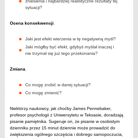
zniesienia i najbardziej realistyczne rezultaty tej
sytuacji?
Ocena konsekwencji
.
Jaki jest efekt wierzenia w tę negatywną myśl?
Jaki mógłby być efekt, gdybyś myślał inaczej i
nie trzymał się już tego przekonania?
Zmiana
.
Co mogę zrobić w danej sytuacji?
Co mogę zmienić?
Niektórzy naukowcy, jak choćby James Pennebaker,
profesor psychologii z Uniwersytetu w Teksasie, doradzają
pisanie pamiętnika. Sugeruje on, że pisanie w osobistym
dzienniku przez 15 minut dziennie może prowadzić do
zwiększenia ogólnego szczęścia i dobrego samopoczucia,