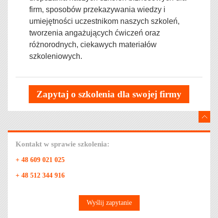
firm,
sposobów przekazywania wiedzy i
umiejętności uczestnikom naszych szkoleń,
tworzenia angażujących ćwiczeń oraz
różnorodnych, ciekawych materiałów
szkoleniowych.
Zapytaj o szkolenia dla swojej firmy
Kontakt w sprawie szkolenia:
+ 48 609 021 025
+ 48 512 344 916
Wyślij zapytanie