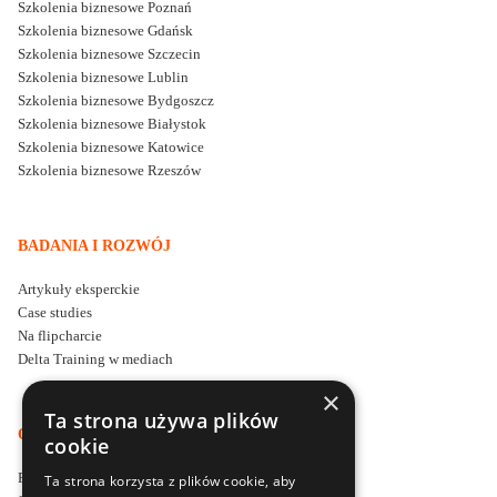
Szkolenia biznesowe Poznań
Szkolenia biznesowe Gdańsk
Szkolenia biznesowe Szczecin
Szkolenia biznesowe Lublin
Szkolenia biznesowe Bydgoszcz
Szkolenia biznesowe Białystok
Szkolenia biznesowe Katowice
Szkolenia biznesowe Rzeszów
BADANIA I ROZWÓJ
Artykuły eksperckie
Case studies
Na flipcharcie
Delta Training w mediach
×
Ta strona używa plików
O DELTA TRAINING
cookie
Firma szkoleniowa Delta Training
Ta strona korzysta z plików cookie, aby