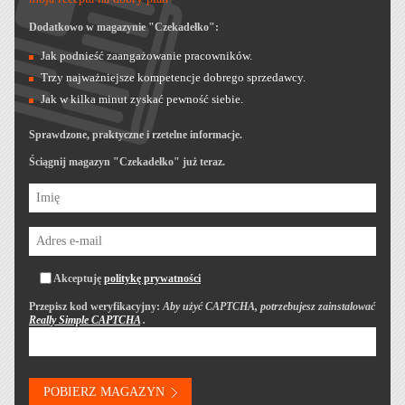
Dodatkowo w magazynie "Czekadełko":
Jak podnieść zaangażowanie pracowników.
Trzy najważniejsze kompetencje dobrego sprzedawcy.
Jak w kilka minut zyskać pewność siebie.
Sprawdzone, praktyczne i rzetelne informacje.
Ściągnij magazyn "Czekadełko" już teraz.
Akceptuję
politykę prywatności
Przepisz kod weryfikacyjny:
Aby użyć CAPTCHA, potrzebujesz zainstalować
Really Simple CAPTCHA
.