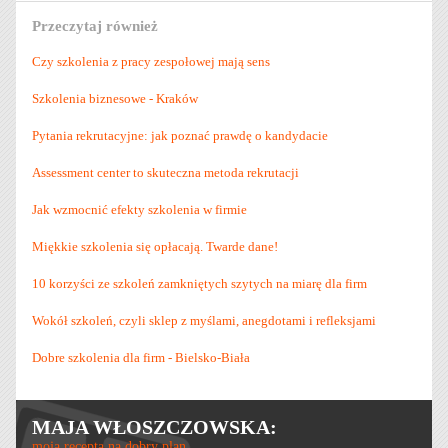
Przeczytaj również
Czy szkolenia z pracy zespołowej mają sens
Szkolenia biznesowe - Kraków
Pytania rekrutacyjne: jak poznać prawdę o kandydacie
Assessment center to skuteczna metoda rekrutacji
Jak wzmocnić efekty szkolenia w firmie
Miękkie szkolenia się opłacają. Twarde dane!
10 korzyści ze szkoleń zamkniętych szytych na miarę dla firm
Wokół szkoleń, czyli sklep z myślami, anegdotami i refleksjami
Dobre szkolenia dla firm - Bielsko-Biała
MAJA WŁOSZCZOWSKA:
moja recepta na dobry plan