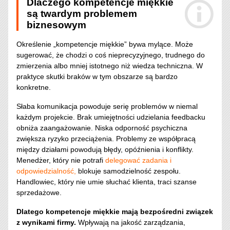
Dlaczego kompetencje miękkie
są twardym problemem
biznesowym
Określenie „kompetencje miękkie” bywa mylące. Może
sugerować, że chodzi o coś nieprecyzyjnego, trudnego do
zmierzenia albo mniej istotnego niż wiedza techniczna. W
praktyce skutki braków w tym obszarze są bardzo
konkretne.
Słaba komunikacja powoduje serię problemów w niemal
każdym projekcie. Brak umiejętności udzielania feedbacku
obniża zaangażowanie. Niska odporność psychiczna
zwiększa ryzyko przeciążenia. Problemy ze współpracą
między działami powodują błędy, opóźnienia i konflikty.
Menedżer, który nie potrafi
delegować zadania i
odpowiedzialność,
blokuje samodzielność zespołu.
Handlowiec, który nie umie słuchać klienta, traci szanse
sprzedażowe.
Dlatego kompetencje miękkie mają bezpośredni związek
z wynikami firmy.
Wpływają na jakość zarządzania,