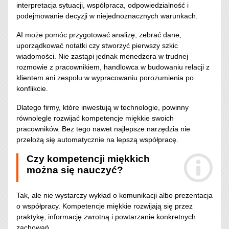
interpretacja sytuacji, współpraca, odpowiedzialność i
podejmowanie decyzji w niejednoznacznych warunkach.
AI może pomóc przygotować analizę, zebrać dane,
uporządkować notatki czy stworzyć pierwszy szkic
wiadomości. Nie zastąpi jednak menedżera w trudnej
rozmowie z pracownikiem, handlowca w budowaniu relacji z
klientem ani zespołu w wypracowaniu porozumienia po
konflikcie.
Dlatego firmy, które inwestują w technologie, powinny
równolegle rozwijać kompetencje miękkie swoich
pracowników. Bez tego nawet najlepsze narzędzia nie
przełożą się automatycznie na lepszą współpracę.
Czy kompetencji miękkich
można się nauczyć?
Tak, ale nie wystarczy wykład o komunikacji albo prezentacja
o współpracy. Kompetencje miękkie rozwijają się przez
praktykę, informację zwrotną i powtarzanie konkretnych
zachowań.