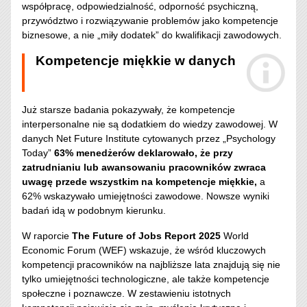
współpracę, odpowiedzialność, odporność psychiczną,
przywództwo i rozwiązywanie problemów jako kompetencje
biznesowe, a nie „miły dodatek” do kwalifikacji zawodowych.
Kompetencje miękkie w danych
Już starsze badania pokazywały, że kompetencje
interpersonalne nie są dodatkiem do wiedzy zawodowej. W
danych Net Future Institute cytowanych przez „Psychology
Today”
63% menedżerów deklarowało, że przy
zatrudnianiu lub awansowaniu pracowników zwraca
uwagę przede wszystkim na kompetencje miękkie,
a
62% wskazywało umiejętności zawodowe. Nowsze wyniki
badań idą w podobnym kierunku.
W raporcie
The Future of Jobs Report 2025
World
Economic Forum (WEF) wskazuje, że wśród kluczowych
kompetencji pracowników na najbliższe lata znajdują się nie
tylko umiejętności technologiczne, ale także kompetencje
społeczne i poznawcze. W zestawieniu istotnych