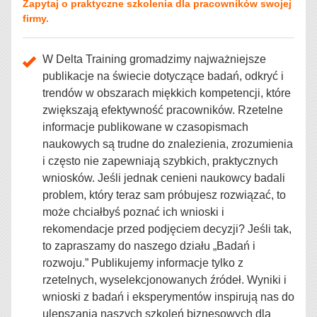
Zapytaj o praktyczne szkolenia dla pracowników swojej
firmy.
W Delta Training gromadzimy najważniejsze
publikacje na świecie dotyczące badań, odkryć i
trendów w obszarach miękkich kompetencji, które
zwiększają efektywność pracowników. Rzetelne
informacje publikowane w czasopismach
naukowych są trudne do znalezienia, zrozumienia
i często nie zapewniają szybkich, praktycznych
wniosków. Jeśli jednak cenieni naukowcy badali
problem, który teraz sam próbujesz rozwiązać, to
może chciałbyś poznać ich wnioski i
rekomendacje przed podjęciem decyzji? Jeśli tak,
to zapraszamy do naszego działu „Badań i
rozwoju.” Publikujemy informacje tylko z
rzetelnych, wyselekcjonowanych źródeł. Wyniki i
wnioski z badań i eksperymentów inspirują nas do
ulepszania naszych szkoleń biznesowych dla