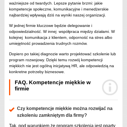
ważniejsze od twardych. Lepsze pytanie brzmi: jakie
kompetencje społeczne, komunikacyjne i menedżerskie
najbardziej wpływają dziś na wyniki naszej organizacji.
W jednej firmie kluczowe będzie delegowanie i
odpowiedzialność. W innej współpraca między działami. W
kolejnej komunikacja z klientem, odporność na stres albo
umiejętność prowadzenia trudnych rozmów.
Dopiero po takiej diagnozie warto projektować szkolenie lub
program rozwojowy. Dzięki temu rozwój kompetencji
miękkich nie jest ogólną inicjatywą HR, ale odpowiedzią na
konkretne potrzeby biznesowe.
FAQ. Kompetencje miękkie w
firmie
Czy kompetencje miękkie można rozwijać na
szkoleniu zamkniętym dla firmy?
Tak, pod warunkiem że program szkolenia jest oparty