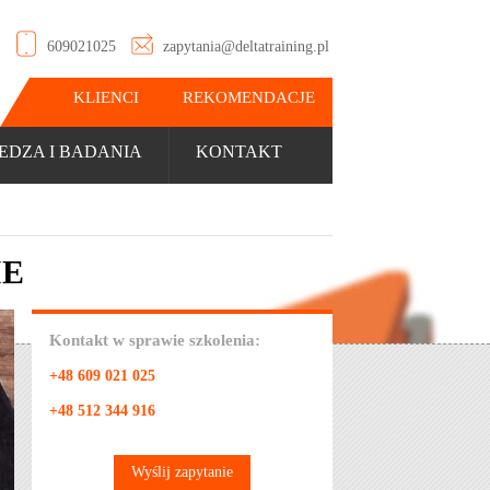
609021025
zapytania@deltatraining.pl
KLIENCI
REKOMENDACJE
EDZA I BADANIA
KONTAKT
IE
Kontakt w sprawie szkolenia:
+48 609 021 025
+48 512 344 916
Wyślij zapytanie