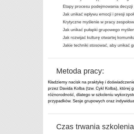
Etapy procesu podejmowania decyzji 
Jak unikać wpływu emocji i presji sp
Krytyczne myślenie w pracy zespołow
Jak unikać pułapki grupowego myślen
Jak rozwijać kulturę otwartej komunik
Jakie techniki stosować, aby unikać 
Metoda pracy:
Kładziemy nacisk na praktykę i doświadczen
przez Davida Kolba (tzw. Cykl Kolba), której
różnorodność, dlatego w szkoleniu wykorzyst
przypadków. Sesje grupowych oraz indywidual
Czas trwania szkolenia