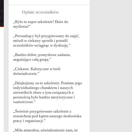
Opinie uczestników
„Było to super szkolenie! Dużo do
myślenia!”
„Prowadzący był przygotowany do zajęć,
mówił w ciekawy sposób i potrafil
uczestników wciągnąc w dyskusję.”
„Bardzo dobre, pomysłowe zadania,
angażujące całą grupę.”
„Ciekawe. Kaloryczne w treść
doświadczenie.”
„Dziękujemy za to szkolenie. Pomimo jego
indywidualnego charakteru i naszych
niewielkich obaw z tym związanych z
pewnością było bardzo merytoryczne i
wartościowe.”
„Świetnie przygotowane szkolenie z
researchem pod kątem naszego środowiska
pracy i organizacji.”
„Miła atmosfera, uświadomienie nam, że