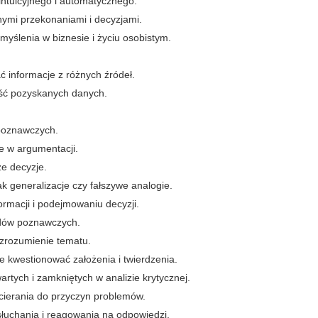
intuicyjnego i automatycznego.
snymi przekonaniami i decyzjami.
myślenia w biznesie i życiu osobistym.
ć informacje z różnych źródeł.
ość pozyskanych danych.
poznawczych.
e w argumentacji.
e decyzje.
ak generalizacje czy fałszywe analogie.
ormacji i podejmowaniu decyzji.
ędów poznawczych.
 zrozumienie tematu.
e kwestionować założenia i twierdzenia.
rtych i zamkniętych w analizie krytycznej.
cierania do przyczyn problemów.
słuchania i reagowania na odpowiedzi.