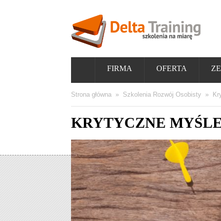
FIRMA
OFERTA
ZE
Strona główna
»
Szkolenia Rozwój Osobisty
»
Kr
KRYTYCZNE MYŚLEN