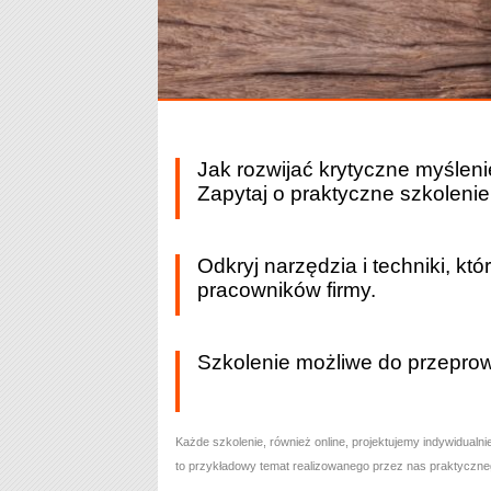
Jak rozwijać krytyczne myślen
Zapytaj o praktyczne szkolenie
Odkryj narzędzia i techniki, kt
pracowników firmy.
Szkolenie możliwe do przeprow
Każde szkolenie
, również online,
projektujemy indywidualnie
to przykładowy temat realizowanego przez nas praktyczne