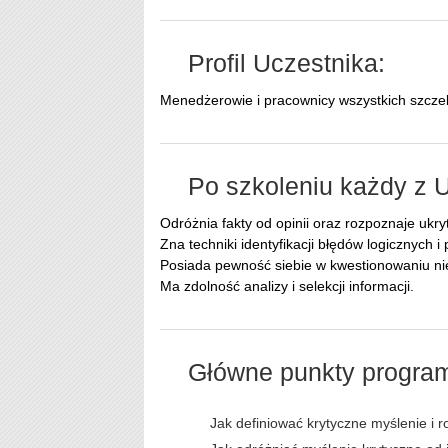
Profil Uczestnika:
Menedżerowie i pracownicy wszystkich szczebl
Po szkoleniu każdy z 
Odróżnia fakty od opinii oraz rozpoznaje ukr
Zna techniki identyfikacji błędów logicznych 
Posiada pewność siebie w kwestionowaniu nie
Ma zdolność analizy i selekcji informacji.
Główne punkty progra
Jak definiować krytyczne myślenie i 