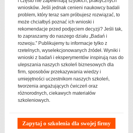
i często nie zapewniają szybkich, praktycznych
wniosków. Jeśli jednak cenieni naukowcy badali
problem, który teraz sam próbujesz rozwiązać, to
może chciałbyś poznać ich wnioski i
rekomendacje przed podjęciem decyzji? Jeśli tak,
to zapraszamy do naszego działu „Badań i
rozwoju.” Publikujemy tu informacje tylko z
rzetelnych, wyselekcjonowanych źródeł. Wyniki i
wnioski z badań i eksperymentów inspirują nas do
ulepszania naszych szkoleń biznesowych dla
firm,
sposobów przekazywania wiedzy i
umiejętności uczestnikom naszych szkoleń,
tworzenia angażujących ćwiczeń oraz
różnorodnych, ciekawych materiałów
szkoleniowych.
Zapytaj o szkolenia dla swojej firmy