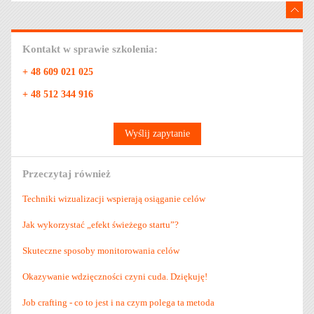
Kontakt w sprawie szkolenia:
+ 48 609 021 025
+ 48 512 344 916
Wyślij zapytanie
Przeczytaj również
Techniki wizualizacji wspierają osiąganie celów
Jak wykorzystać „efekt świeżego startu”?
Skuteczne sposoby monitorowania celów
Okazywanie wdzięczności czyni cuda. Dziękuję!
Job crafting - co to jest i na czym polega ta metoda