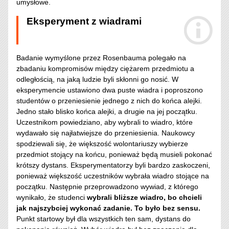
umysłowe.
Eksperyment z wiadrami
Badanie wymyślone przez Rosenbauma polegało na
zbadaniu kompromisów między ciężarem przedmiotu a
odległością, na jaką ludzie byli skłonni go nosić. W
eksperymencie ustawiono dwa puste wiadra i poproszono
studentów o przeniesienie jednego z nich do końca alejki.
Jedno stało blisko końca alejki, a drugie na jej początku.
Uczestnikom powiedziano, aby wybrali to wiadro, które
wydawało się najłatwiejsze do przeniesienia. Naukowcy
spodziewali się, że większość wolontariuszy wybierze
przedmiot stojący na końcu, ponieważ będą musieli pokonać
krótszy dystans. Eksperymentatorzy byli bardzo zaskoczeni,
ponieważ większość uczestników wybrała wiadro stojące na
początku. Następnie przeprowadzono wywiad, z którego
wynikało, że studenci
wybrali bliższe wiadro, bo chcieli
jak najszybciej wykonać zadanie. To było bez sensu.
Punkt startowy był dla wszystkich ten sam, dystans do