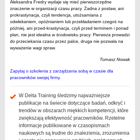
Aleksandra Fredry wydaje się mieć pierwszorzędne
znaczenie w organizacji czasu pracy. Żadna z postaw, ani
prokrastynacja, czyli tendencja, utożsamiana z
odwlekaniem, opóźnianiem lub przekładaniem czegoś na
później, ani przed-krastynacja, czyli przed terminem i ponad
plan, nie jest idealna w środowisku pracy. Pierwsza prowadzi
do przeciekania czasu przez palce, druga nie pozwala na
wyważenie wagi spraw.
Tomasz Nowak
Zapytaj o szkolenia z zarządzania sobą w czasie dla
pracowników swojej firmy.
W Delta Training śledzimy najważniejsze
publikacje na świecie dotyczące badań, odkryć i
trendów w obszarach miękkich kompetencji, które
zwiększają efektywność pracowników. Rzetelne
informacje publikowane w czasopismach
naukowych są trudne do znalezienia, zrozumienia