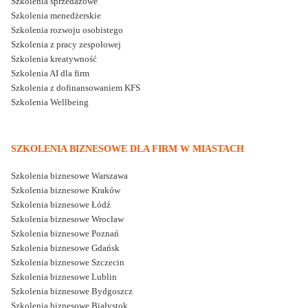
Szkolenia sprzedażowe
Szkolenia menedżerskie
Szkolenia rozwoju osobistego
Szkolenia z pracy zespołowej
Szkolenia kreatywność
Szkolenia AI dla firm
Szkolenia z dofinansowaniem KFS
Szkolenia Wellbeing
SZKOLENIA BIZNESOWE DLA FIRM W MIASTACH
Szkolenia biznesowe Warszawa
Szkolenia biznesowe Kraków
Szkolenia biznesowe Łódź
Szkolenia biznesowe Wrocław
Szkolenia biznesowe Poznań
Szkolenia biznesowe Gdańsk
Szkolenia biznesowe Szczecin
Szkolenia biznesowe Lublin
Szkolenia biznesowe Bydgoszcz
Szkolenia biznesowe Białystok