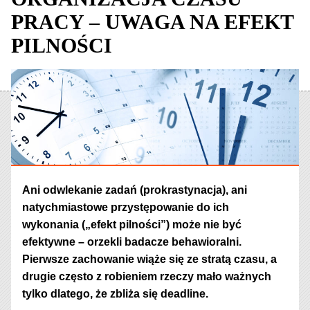
PRACY – UWAGA NA EFEKT
PILNOŚCI
Ani odwlekanie zadań (prokrastynacja), ani
natychmiastowe przystępowanie do ich
wykonania („efekt pilności”) może nie być
efektywne – orzekli badacze behawioralni.
Pierwsze zachowanie wiąże się ze stratą czasu, a
drugie często z robieniem rzeczy mało ważnych
tylko dlatego, że zbliża się deadline.