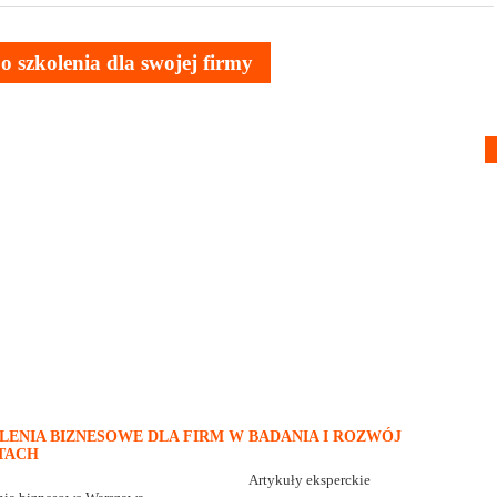
o szkolenia dla swojej firmy
LENIA BIZNESOWE DLA FIRM W
BADANIA I ROZWÓJ
TACH
Artykuły eksperckie