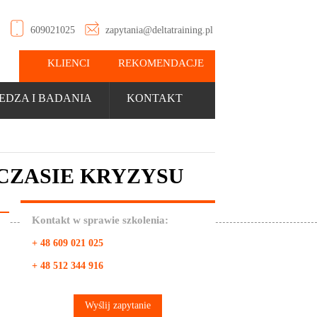
609021025
zapytania@deltatraining.pl
KLIENCI
REKOMENDACJE
EDZA I BADANIA
KONTAKT
CZASIE KRYZYSU
Kontakt w sprawie szkolenia:
+ 48 609 021 025
+ 48 512 344 916
Wyślij zapytanie