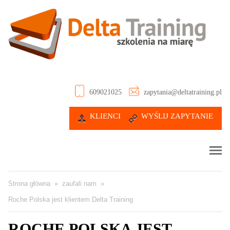
609021025
zapytania@deltatraining.pl
KLIENCI
WYŚLIJ ZAPYTANIE
Strona główna
»
zaufali nam
»
Roche Polska jest klientem Delta Training
ROCHE POLSKA JEST