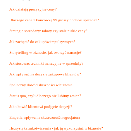
Jak działają precyzyjne ceny?
Dlaczego cena z końcówką 99 groszy podnosi sprzedaż?
Strategie sprzedaży: rabaty czy stale niskie ceny?
Jak zachęcić do zakupów impulsywnych?
Storytelling w biznesie: jak tworzyć narracje?
Jak stosować techniki narracyjne w sprzedaży?
Jak wpływać na decyzje zakupowe klientów?
Społeczny dowód słuszności w biznesie
Status quo, czyli dlaczego nie lubimy zmian?
Jak ułatwić klientowi podjęcie decyzji?
Empatia wpływa na skuteczność negocjatora
Heurystyka zakotwiczenia - jak ją wykorzystać w biznesie?