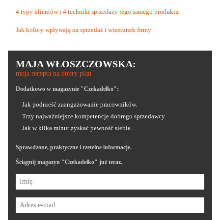
4 typy klientów i 4 techniki sprzedaży tego samego produktu
Jak kolory wpływają na sprzedaż i wizerunek firmy
MAJA WŁOSZCZOWSKA:
moja recepta na dobry plan
Dodatkowo w magazynie "Czekadełko":
Jak podnieść zaangażowanie pracowników.
Trzy najważniejsze kompetencje dobrego sprzedawcy.
Jak w kilka minut zyskać pewność siebie.
Sprawdzone, praktyczne i rzetelne informacje.
Ściągnij magazyn "Czekadełko" już teraz.