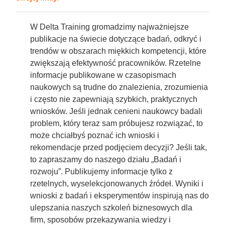
W Delta Training gromadzimy najważniejsze
publikacje na świecie dotyczące badań, odkryć i
trendów w obszarach miękkich kompetencji, które
zwiększają efektywność pracowników. Rzetelne
informacje publikowane w czasopismach
naukowych są trudne do znalezienia, zrozumienia
i często nie zapewniają szybkich, praktycznych
wniosków. Jeśli jednak cenieni naukowcy badali
problem, który teraz sam próbujesz rozwiązać, to
może chciałbyś poznać ich wnioski i
rekomendacje przed podjęciem decyzji? Jeśli tak,
to zapraszamy do naszego działu „Badań i
rozwoju”. Publikujemy informacje tylko z
rzetelnych, wyselekcjonowanych źródeł. Wyniki i
wnioski z badań i eksperymentów inspirują nas do
ulepszania naszych szkoleń biznesowych dla
firm,
sposobów przekazywania wiedzy i