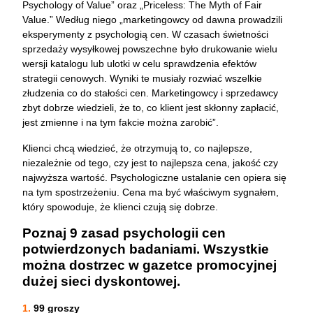
Psychology of Value” oraz „Priceless: The Myth of Fair
Value.” Według niego „marketingowcy od dawna prowadzili
eksperymenty z psychologią cen. W czasach świetności
sprzedaży wysyłkowej powszechne było drukowanie wielu
wersji katalogu lub ulotki w celu sprawdzenia efektów
strategii cenowych. Wyniki te musiały rozwiać wszelkie
złudzenia co do stałości cen. Marketingowcy i sprzedawcy
zbyt dobrze wiedzieli, że to, co klient jest skłonny zapłacić,
jest zmienne i na tym fakcie można zarobić”.
Klienci chcą wiedzieć, że otrzymują to, co najlepsze,
niezależnie od tego, czy jest to najlepsza cena, jakość czy
najwyższa wartość. Psychologiczne ustalanie cen opiera się
na tym spostrzeżeniu. Cena ma być właściwym sygnałem,
który spowoduje, że klienci czują się dobrze.
Poznaj 9 zasad psychologii cen
potwierdzonych badaniami. Wszystkie
można dostrzec w gazetce promocyjnej
dużej sieci dyskontowej.
1.
99 groszy