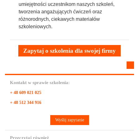
umiejętności uczestnikom naszych szkoleń,
tworzenia angażujących ćwiczeń oraz
różnorodnych, ciekawych materiałów
szkoleniowych.
Zapytaj o szkolenia dla swojej firmy
Kontakt w sprawie szkolenia:
+ 48 609 021 025
+ 48 512 344 916
Wyślij zapytanie
Przeczytaj również