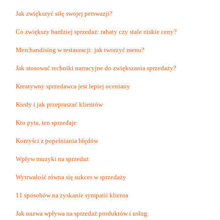
Jak zwiększyć siłę swojej perswazji?
Co zwiększy bardziej sprzedaż: rabaty czy stale niskie ceny?
Merchandising w restauracji: jak tworzyć menu?
Jak stosować techniki narracyjne do zwiększania sprzedaży?
Kreatywny sprzedawca jest lepiej oceniany
Kiedy i jak przepraszać klientów
Kto pyta, ten sprzedaje
Korzyści z popełniania błędów
Wpływ muzyki na sprzedaż
Wytrwałość równa się sukces w sprzedaży
11 sposobów na zyskanie sympatii klienta
Jak nazwa wpływa na sprzedaż produktów i usług