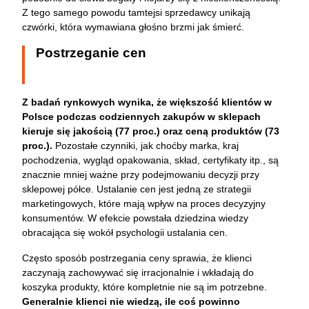
Z tego samego powodu tamtejsi sprzedawcy unikają
czwórki, która wymawiana głośno brzmi jak śmierć.
Postrzeganie cen
Z badań rynkowych wynika, że większość klientów w
Polsce podczas codziennych zakupów w sklepach
kieruje się jakością (77 proc.) oraz ceną produktów (73
proc.).
Pozostałe czynniki, jak choćby marka, kraj
pochodzenia, wygląd opakowania, skład, certyfikaty itp., są
znacznie mniej ważne przy podejmowaniu decyzji przy
sklepowej półce. Ustalanie cen jest jedną ze strategii
marketingowych, które mają wpływ na proces decyzyjny
konsumentów. W efekcie powstała dziedzina wiedzy
obracająca się wokół psychologii ustalania cen.
Często sposób postrzegania ceny sprawia, że klienci
zaczynają zachowywać się irracjonalnie i wkładają do
koszyka produkty, które kompletnie nie są im potrzebne.
Generalnie klienci nie wiedzą, ile coś powinno