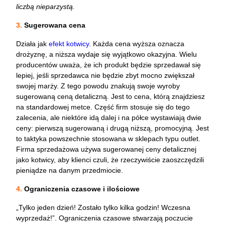
liczbą nieparzystą.
3.
Sugerowana cena
Działa jak
efekt kotwicy
. Każda cena wyższa oznacza
drożyznę, a niższa wydaje się wyjątkowo okazyjna. Wielu
producentów uważa, że ich produkt będzie sprzedawał się
lepiej, jeśli sprzedawca nie będzie zbyt mocno zwiększał
swojej marży. Z tego powodu znakują swoje wyroby
sugerowaną ceną detaliczną. Jest to cena, którą znajdziesz
na standardowej metce. Część firm stosuje się do tego
zalecenia, ale niektóre idą dalej i na półce wystawiają dwie
ceny: pierwszą sugerowaną i drugą niższą, promocyjną. Jest
to taktyka powszechnie stosowana w sklepach typu outlet.
Firma sprzedażowa używa sugerowanej ceny detalicznej
jako kotwicy, aby klienci czuli, że rzeczywiście zaoszczędzili
pieniądze na danym przedmiocie.
4.
Ograniczenia czasowe i ilościowe
„Tylko jeden dzień! Zostało tylko kilka godzin! Wczesna
wyprzedaż!”. Ograniczenia czasowe stwarzają poczucie