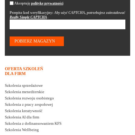
Akceptuję
politykę prywatności
Przepisz kod weryfikacyjny:
Aby użyć CAPTCHA, potrzebujesz zainstalować
Really Simple CAPTCHA
.
OFERTA SZKOLEŃ
DLA FIRM
Szkolenia sprzedażowe
Szkolenia menedżerskie
Szkolenia rozwoju osobistego
Szkolenia z pracy zespołowej
Szkolenia kreatywność
Szkolenia AI dla firm
Szkolenia z dofinansowaniem KFS
Szkolenia Wellbeing